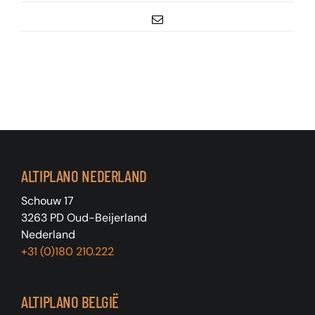
E-
mail
ALTIPLANO NEDERLAND
Schouw 17
3263 PD Oud-Beijerland
Nederland
+31 (0)180 210.222
ALTIPLANO BELGIË