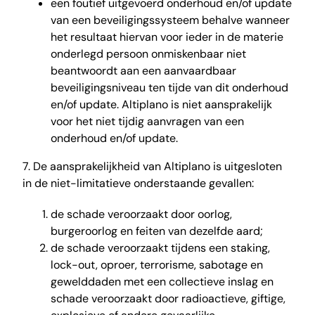
een foutief uitgevoerd onderhoud en/of update
van een beveiligingssysteem behalve wanneer
het resultaat hiervan voor ieder in de materie
onderlegd persoon onmiskenbaar niet
beantwoordt aan een aanvaardbaar
beveiligingsniveau ten tijde van dit onderhoud
en/of update. Altiplano is niet aansprakelijk
voor het niet tijdig aanvragen van een
onderhoud en/of update.
7. De aansprakelijkheid van Altiplano is uitgesloten
in de niet-limitatieve onderstaande gevallen:
de schade veroorzaakt door oorlog,
burgeroorlog en feiten van dezelfde aard;
de schade veroorzaakt tijdens een staking,
lock-out, oproer, terrorisme, sabotage en
gewelddaden met een collectieve inslag en
schade veroorzaakt door radioactieve, giftige,