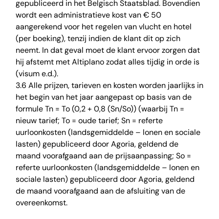
gepubliceerd in het Belgisch Staatsblad. Bovendien
wordt een administratieve kost van € 50
aangerekend voor het regelen van vlucht en hotel
(per boeking), tenzij indien de klant dit op zich
neemt. In dat geval moet de klant ervoor zorgen dat
hij afstemt met Altiplano zodat alles tijdig in orde is
(visum e.d.).
3.6 Alle prijzen, tarieven en kosten worden jaarlijks in
het begin van het jaar aangepast op basis van de
formule Tn = To (0,2 + 0,8 (Sn/So)) (waarbij Tn =
nieuw tarief; To = oude tarief; Sn = referte
uurloonkosten (landsgemiddelde – lonen en sociale
lasten) gepubliceerd door Agoria, geldend de
maand voorafgaand aan de prijsaanpassing; So =
referte uurloonkosten (landsgemiddelde – lonen en
sociale lasten) gepubliceerd door Agoria, geldend
de maand voorafgaand aan de afsluiting van de
overeenkomst.