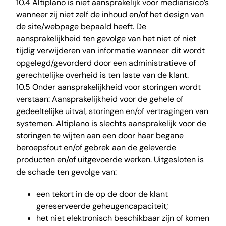
10.4 Altiplano is niet aansprakelijk voor mediarisico’s
wanneer zij niet zelf de inhoud en/of het design van
de site/webpage bepaald heeft. De
aansprakelijkheid ten gevolge van het niet of niet
tijdig verwijderen van informatie wanneer dit wordt
opgelegd/gevorderd door een administratieve of
gerechtelijke overheid is ten laste van de klant.
10.5 Onder aansprakelijkheid voor storingen wordt
verstaan: Aansprakelijkheid voor de gehele of
gedeeltelijke uitval, storingen en/of vertragingen van
systemen. Altiplano is slechts aansprakelijk voor de
storingen te wijten aan een door haar begane
beroepsfout en/of gebrek aan de geleverde
producten en/of uitgevoerde werken. Uitgesloten is
de schade ten gevolge van:
een tekort in de op de door de klant
gereserveerde geheugencapaciteit;
het niet elektronisch beschikbaar zijn of komen