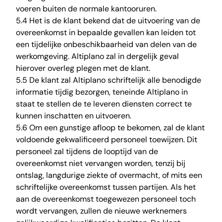
voeren buiten de normale kantooruren.
5.4 Het is de klant bekend dat de uitvoering van de
overeenkomst in bepaalde gevallen kan leiden tot
een tijdelijke onbeschikbaarheid van delen van de
werkomgeving. Altiplano zal in dergelijk geval
hierover overleg plegen met de klant.
5.5 De klant zal Altiplano schriftelijk alle benodigde
informatie tijdig bezorgen, teneinde Altiplano in
staat te stellen de te leveren diensten correct te
kunnen inschatten en uitvoeren.
5.6 Om een gunstige afloop te bekomen, zal de klant
voldoende gekwalificeerd personeel toewijzen. Dit
personeel zal tijdens de looptijd van de
overeenkomst niet vervangen worden, tenzij bij
ontslag, langdurige ziekte of overmacht, of mits een
schriftelijke overeenkomst tussen partijen. Als het
aan de overeenkomst toegewezen personeel toch
wordt vervangen, zullen de nieuwe werknemers