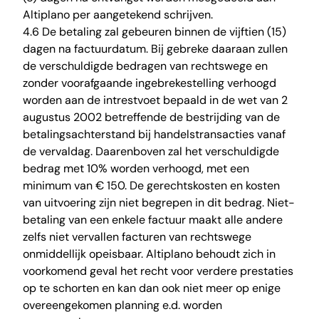
Altiplano per aangetekend schrijven.
4.6 De betaling zal gebeuren binnen de vijftien (15)
dagen na factuurdatum. Bij gebreke daaraan zullen
de verschuldigde bedragen van rechtswege en
zonder voorafgaande ingebrekestelling verhoogd
worden aan de intrestvoet bepaald in de wet van 2
augustus 2002 betreffende de bestrijding van de
betalingsachterstand bij handelstransacties vanaf
de vervaldag. Daarenboven zal het verschuldigde
bedrag met 10% worden verhoogd, met een
minimum van € 150. De gerechtskosten en kosten
van uitvoering zijn niet begrepen in dit bedrag. Niet-
betaling van een enkele factuur maakt alle andere
zelfs niet vervallen facturen van rechtswege
onmiddellijk opeisbaar. Altiplano behoudt zich in
voorkomend geval het recht voor verdere prestaties
op te schorten en kan dan ook niet meer op enige
overeengekomen planning e.d. worden