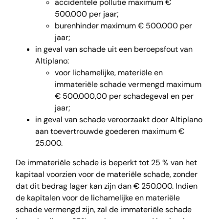
accidentele pollutie maximum €
500.000 per jaar;
burenhinder maximum € 500.000 per
jaar;
in geval van schade uit een beroepsfout van
Altiplano:
voor lichamelijke, materiële en
immateriële schade vermengd maximum
€ 500.000,00 per schadegeval en per
jaar;
in geval van schade veroorzaakt door Altiplano
aan toevertrouwde goederen maximum €
25.000.
De immateriële schade is beperkt tot 25 % van het
kapitaal voorzien voor de materiële schade, zonder
dat dit bedrag lager kan zijn dan € 250.000. Indien
de kapitalen voor de lichamelijke en materiële
schade vermengd zijn, zal de immateriële schade