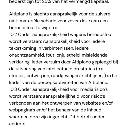
beperkt zijn tot 25% van het vermengd kapitaal.
Altiplano is slechts aansprakelijk voor de zuivere
niet-materiële schade voor zover deze aan een
beroepsfout te wijten is.
10.2 Onder aansprakelijkheid wegens beroepsfout
wordt verstaan: Aansprakelijkheid voor iedere
tekortkoming in verbintenissen, iedere
onachtzaamheid, fout, onjuistheid, misleidende
verklaring, ieder verzuim door Altiplano gepleegd bij
de uitvoering van intellectuele prestaties (o.a.
studies, ontwerpen, raadgevingen, richtlijnen,.) in het
kader van de beroepsactiviteiten van Altiplano.
10.3 Onder aansprakelijkheid voor mediarisico’s
wordt verstaan: aansprakelijkheid voor risico’s
verbonden aan het ontwerpen van websites en/of
webpagina’s en/of het beheer van de inhoud
waarmee deze zijn ingericht. Dit betreft onder
andere: