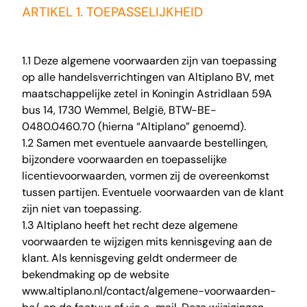
ARTIKEL 1. TOEPASSELIJKHEID
1.1 Deze algemene voorwaarden zijn van toepassing
op alle handelsverrichtingen van Altiplano BV, met
maatschappelijke zetel in Koningin Astridlaan 59A
bus 14, 1730 Wemmel, België, BTW-BE-
0480.0460.70 (hierna “Altiplano” genoemd).
1.2 Samen met eventuele aanvaarde bestellingen,
bijzondere voorwaarden en toepasselijke
licentievoorwaarden, vormen zij de overeenkomst
tussen partijen. Eventuele voorwaarden van de klant
zijn niet van toepassing.
1.3 Altiplano heeft het recht deze algemene
voorwaarden te wijzigen mits kennisgeving aan de
klant. Als kennisgeving geldt ondermeer de
bekendmaking op de website
www.altiplano.nl/contact/algemene-voorwaarden-