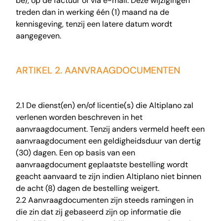
be/
, op de factuur of via e-mail. Deze wijzigingen
treden dan in werking één (1) maand na de
kennisgeving, tenzij een latere datum wordt
aangegeven.
ARTIKEL 2. AANVRAAGDOCUMENTEN
2.1 De dienst(en) en/of licentie(s) die Altiplano zal
verlenen worden beschreven in het
aanvraagdocument. Tenzij anders vermeld heeft een
aanvraagdocument een geldigheidsduur van dertig
(30) dagen. Een op basis van een
aanvraagdocument geplaatste bestelling wordt
geacht aanvaard te zijn indien Altiplano niet binnen
de acht (8) dagen de bestelling weigert.
2.2 Aanvraagdocumenten zijn steeds ramingen in
die zin dat zij gebaseerd zijn op informatie die