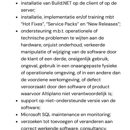
installatie van Build.NET op de client of op de
server;
installatie, implementatie en/of training mbt
“Hot Fixes”, “Service Packs” en “New Releases”;
ondersteuning m.b.t. operationele of
technische problemen te wijten aan de
hardware, onjuist onderhoud, verkeerde
manipulatie of wijziging van de software door
de klant of een derde, oneigenlijk gebruik,
ongeval, gebruik in een onaangepaste fysieke
of operationele omgeving, of in een andere dan
de voorziene werkomgeving, of defect
veroorzaakt door den software of product
waarvoor Altiplano niet verantwoordelijk is;
support op niet-ondersteunde versie van de
software;
Microsoft SQL maintenance en monitoring;
verzoeken tot toevoegen of veranderen aan
correct werkende software, consultancy,