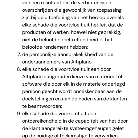
van een resultaat die de verbintenissen
overschrijden die gewoonlijk van toepassing
zijn bij de uitoefening van het beroep evenals
elke schade die voortvloeit uit het feit dat de
producten of werken, hoewel niet gebrekkig,
niet de beloofde doeltreffendheid of het
beloofde rendement hebben;
de persoonlijke aansprakelijkheid van de
onderaannemers van Altiplano;
elke schade die voortvloeit uit een door
Altiplano aangeraden keuze van materieel of
software die door elk in de materie onderlegd
persoon geacht wordt onmiskenbaar aan de
doelstellingen en aan de noden van de klanten
te beantwoorden;
elke schade die voorkomt uit een
ontoereikendheid in de capaciteit van het door
de klant aangereikte systeemgeheugen gelet
op de huidige of toekomstige te verwerken