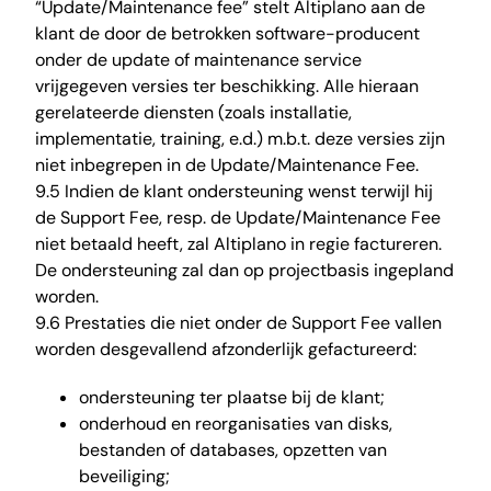
“Update/Maintenance fee” stelt Altiplano aan de
klant de door de betrokken software-producent
onder de update of maintenance service
vrijgegeven versies ter beschikking. Alle hieraan
gerelateerde diensten (zoals installatie,
implementatie, training, e.d.) m.b.t. deze versies zijn
niet inbegrepen in de Update/Maintenance Fee.
9.5 Indien de klant ondersteuning wenst terwijl hij
de Support Fee, resp. de Update/Maintenance Fee
niet betaald heeft, zal Altiplano in regie factureren.
De ondersteuning zal dan op projectbasis ingepland
worden.
9.6 Prestaties die niet onder de Support Fee vallen
worden desgevallend afzonderlijk gefactureerd:
ondersteuning ter plaatse bij de klant;
onderhoud en reorganisaties van disks,
bestanden of databases, opzetten van
beveiliging;