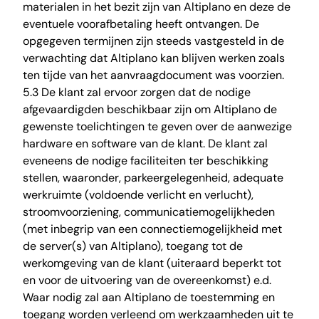
materialen in het bezit zijn van Altiplano en deze de
eventuele voorafbetaling heeft ontvangen. De
opgegeven termijnen zijn steeds vastgesteld in de
verwachting dat Altiplano kan blijven werken zoals
ten tijde van het aanvraagdocument was voorzien.
5.3 De klant zal ervoor zorgen dat de nodige
afgevaardigden beschikbaar zijn om Altiplano de
gewenste toelichtingen te geven over de aanwezige
hardware en software van de klant. De klant zal
eveneens de nodige faciliteiten ter beschikking
stellen, waaronder, parkeergelegenheid, adequate
werkruimte (voldoende verlicht en verlucht),
stroomvoorziening, communicatiemogelijkheden
(met inbegrip van een connectiemogelijkheid met
de server(s) van Altiplano), toegang tot de
werkomgeving van de klant (uiteraard beperkt tot
en voor de uitvoering van de overeenkomst) e.d.
Waar nodig zal aan Altiplano de toestemming en
toegang worden verleend om werkzaamheden uit te