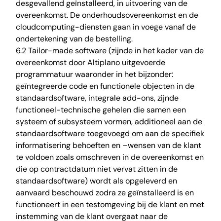
desgevallend geïnstalleerd, in uitvoering van de
overeenkomst. De onderhoudsovereenkomst en de
cloudcomputing-diensten gaan in voege vanaf de
ondertekening van de bestelling.
6.2 Tailor-made software (zijnde in het kader van de
overeenkomst door Altiplano uitgevoerde
programmatuur waaronder in het bijzonder:
geïntegreerde code en functionele objecten in de
standaardsoftware, integrale add-ons, zijnde
functioneel-technische gehelen die samen een
systeem of subsysteem vormen, additioneel aan de
standaardsoftware toegevoegd om aan de specifiek
informatisering behoeften en –wensen van de klant
te voldoen zoals omschreven in de overeenkomst en
die op contractdatum niet vervat zitten in de
standaardsoftware) wordt als opgeleverd en
aanvaard beschouwd zodra ze geïnstalleerd is en
functioneert in een testomgeving bij de klant en met
instemming van de klant overgaat naar de