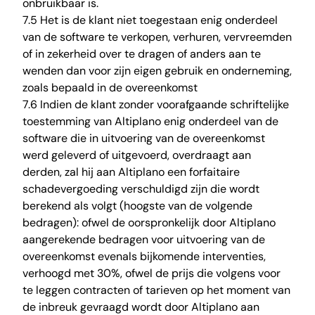
onbruikbaar is.
7.5 Het is de klant niet toegestaan enig onderdeel
van de software te verkopen, verhuren, vervreemden
of in zekerheid over te dragen of anders aan te
wenden dan voor zijn eigen gebruik en onderneming,
zoals bepaald in de overeenkomst
7.6 Indien de klant zonder voorafgaande schriftelijke
toestemming van Altiplano enig onderdeel van de
software die in uitvoering van de overeenkomst
werd geleverd of uitgevoerd, overdraagt aan
derden, zal hij aan Altiplano een forfaitaire
schadevergoeding verschuldigd zijn die wordt
berekend als volgt (hoogste van de volgende
bedragen): ofwel de oorspronkelijk door Altiplano
aangerekende bedragen voor uitvoering van de
overeenkomst evenals bijkomende interventies,
verhoogd met 30%, ofwel de prijs die volgens voor
te leggen contracten of tarieven op het moment van
de inbreuk gevraagd wordt door Altiplano aan