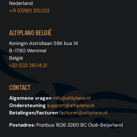
Nederland
+31 (0)180 210.222
ALTIPLANO BELGIË
Koningin Astridlaan 59A bus 14
B-1780 Wemmel
België
+32 (0)2 261.14.21
CONTACT
Algemene vragen
info@altiplano.nl
Ondersteuning
support@altiplano.nl
Betalingen/facturen
facturen@altiplano.nl
Postadres:
Postbus 1626 3260 BC Oud-Beijerland