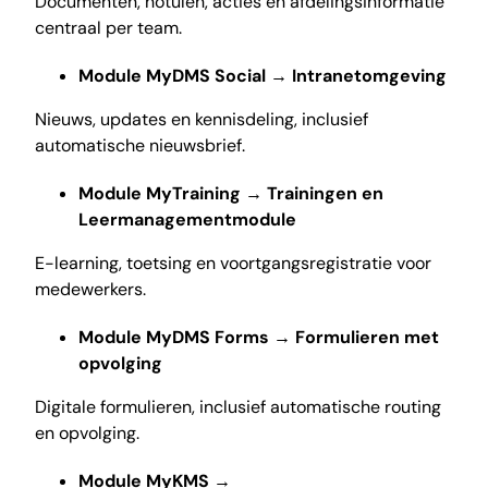
Documenten, notulen, acties en afdelingsinformatie
centraal per team.
Module MyDMS Social
→
I
ntranetomgeving
Nieuws, updates en kennisdeling, inclusief
automatische nieuwsbrief.
Module MyTraining
→ Trainingen en
Leermanagementmodule
E-learning, toetsing en voortgangsregistratie voor
medewerkers.
Module MyDMS Forms
→
Formulieren met
opvolging
Digitale formulieren, inclusief automatische routing
en opvolging.
Module MyKMS
→